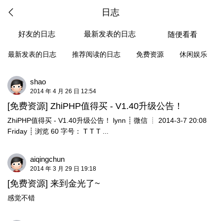
日志
好友的日志
最新发表的日志
随便看看
最新发表的日志
推荐阅读的日志
免费资源
休闲娱乐
shao
2014 年 4 月 26 日 12:54
[免费资源]
ZhiPHP值得买 - V1.40升级公告！
ZhiPHP值得买 - V1.40升级公告！ lynn ┊ 微信 ┊ 2014-3-7 20:08
Friday ┊ 浏览 60 字号： T T T ...
aiqingchun
2014 年 3 月 29 日 19:18
[免费资源]
来到金光了~
感觉不错